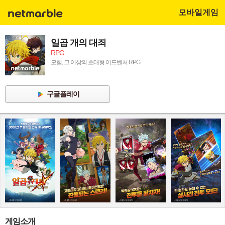
모바일게임
일곱 개의 대죄
RPG
모험, 그 이상의 초대형 어드벤처 RPG
구글플레이
게임소개